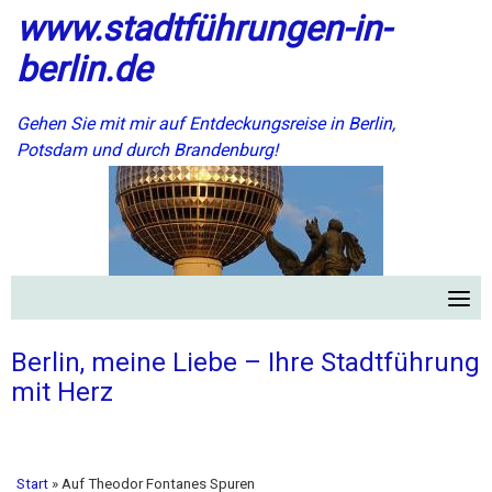
www.stadtführungen-in-
Skip
to
berlin.de
content
Gehen Sie mit mir auf Entdeckungsreise in Berlin,
Potsdam und durch Brandenburg!
Berlin, meine Liebe – Ihre Stadtführung
mit Herz
Start
»
Auf Theodor Fontanes Spuren