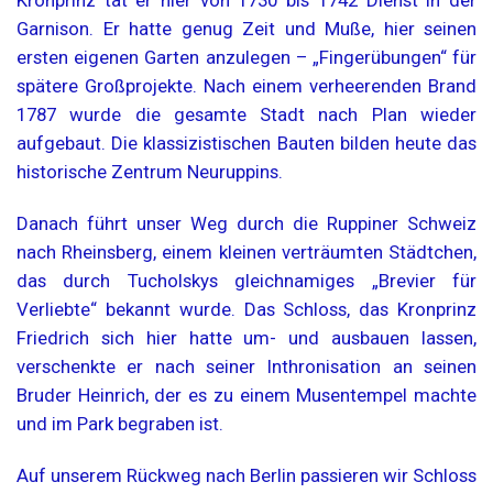
Kronprinz tat er hier von 1730 bis 1742 Dienst in der
Garnison. Er hatte genug Zeit und Muße, hier seinen
ersten eigenen Garten anzulegen – „Fingerübungen“ für
spätere Großprojekte. Nach einem verheerenden Brand
1787 wurde die gesamte Stadt nach Plan wieder
aufgebaut. Die klassizistischen Bauten bilden heute das
historische Zentrum Neuruppins.
Danach führt unser Weg durch die Ruppiner Schweiz
nach Rheinsberg, einem kleinen verträumten Städtchen,
das durch Tucholskys gleichnamiges „Brevier für
Verliebte“ bekannt wurde. Das Schloss, das Kronprinz
Friedrich sich hier hatte um- und ausbauen lassen,
verschenkte er nach seiner Inthronisation an seinen
Bruder Heinrich, der es zu einem Musentempel machte
und im Park begraben ist.
Auf unserem Rückweg nach Berlin passieren wir Schloss