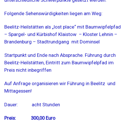
unterschiedliche Schwerpunkte gesetzt werden.
Folgende Sehenswürdigkeiten liegen am Weg:
Beelitz-Heilstätten als „lost place“ mit Baumwipfelpfad
– Spargel- und Kürbishof Klaistow – Kloster Lehnin –
Brandenburg – Stadtrundgang mit Dominsel
Startpunkt und Ende nach Absprache. Führung durch
Beelitz-Heilstätten, Eintritt zum Baumwipfelpfad im
Preis nicht inbegriffen
Auf Anfrage organisieren wir Führung in Beelitz und
Mittagessen!
Dauer: acht Stunden
Preis: 300,00 Euro