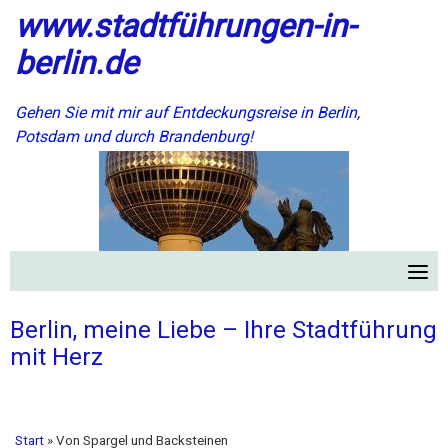
www.stadtführungen-in-
Skip
to
berlin.de
content
Gehen Sie mit mir auf Entdeckungsreise in Berlin,
Potsdam und durch Brandenburg!
Berlin, meine Liebe – Ihre Stadtführung
mit Herz
Start
»
Von Spargel und Backsteinen