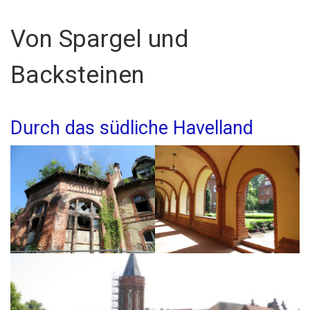
Von Spargel und
Backsteinen
Durch das südliche Havelland